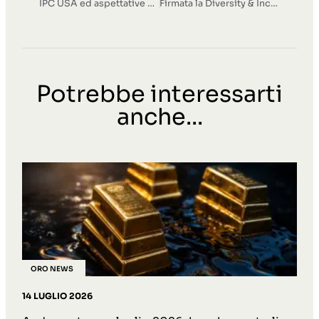
IPC USA ed aspettative Fed. India, Vietnam e Banche Centrali supportano la domanda di oro
Firmata la Diversity & Inclusion Policy
Potrebbe interessarti
anche...
ORO NEWS
14 LUGLIO 2026