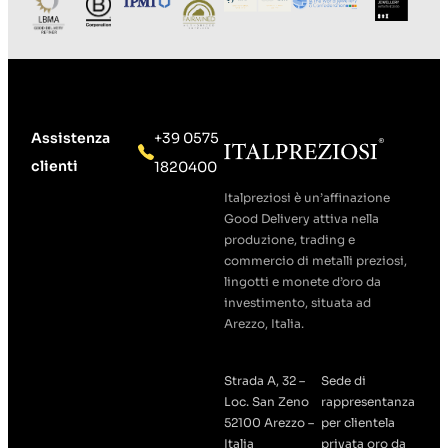
Assistenza
+39 0575
clienti
1820400
Italpreziosi è un’affinazione
Good Delivery attiva nella
produzione, trading e
commercio di metalli preziosi,
lingotti e monete d’oro da
investimento, situata ad
Arezzo, Italia.
Strada A, 32 –
Sede di
Loc. San Zeno
rappresentanza
52100 Arezzo –
per clientela
Italia
privata oro da