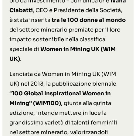
oro da investimento – comunica che
Ivana
Ciabatti
, CEO e Presidente della Società,
è stata inserita
tra le 100 donne al mondo
del settore minerario premiate per il loro
impatto sostenibile nella classifica
speciale di
Women in Mining UK
(WIM
UK)
.
Lanciata da Women in Mining UK (WIM
UK) nel 2013, la pubblicazione biennale
“
100 Global Inspirational Women in
Mining” (WIM100)
, giunta alla quinta
edizione, intende mettere in luce la
grandissima varietà di talenti femminili
nel settore minerario, valorizzandoli