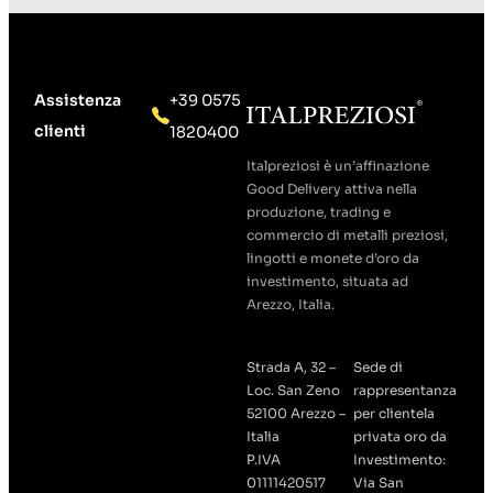
Assistenza
+39 0575
clienti
1820400
Italpreziosi è un’affinazione
Good Delivery attiva nella
produzione, trading e
commercio di metalli preziosi,
lingotti e monete d’oro da
investimento, situata ad
Arezzo, Italia.
Strada A, 32 –
Sede di
Loc. San Zeno
rappresentanza
52100 Arezzo –
per clientela
Italia
privata oro da
P.IVA
Investimento:
01111420517
Via San