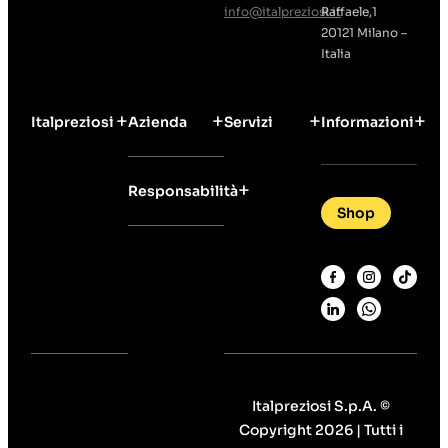
info@italpreziosi.it
Raffaele,1
20121 Milano –
Italia
Italpreziosi
Azienda
Servizi
Informazioni
Responsabilità
Shop
Italpreziosi S.p.A. ©
Copyright 2026 | Tutti i