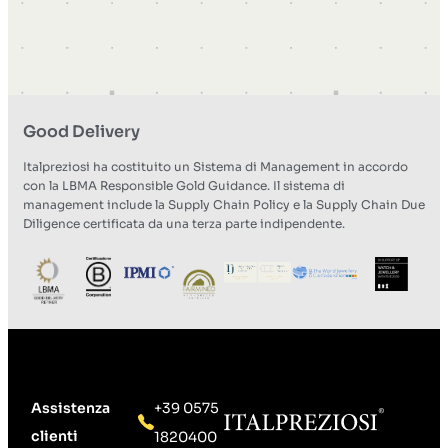
Good Delivery
Italpreziosi ha costituito un Sistema di Management in accordo
con la LBMA Responsible Gold Guidance. Il sistema di
management include la Supply Chain Policy e la Supply Chain Due
Diligence certificata da una terza parte indipendente.
Assistenza
+39 0575
clienti
1820400