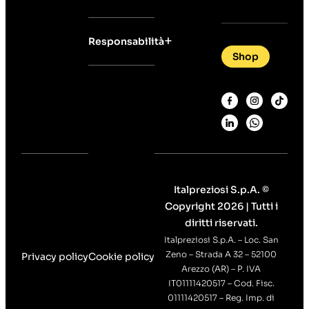
Responsabilità
Shop
Italpreziosi S.p.A. ©
Copyright 2026 | Tutti i
diritti riservati.
Italpreziosi S.p.A. – Loc. San
Zeno – Strada A 32 – 52100
Privacy policy
Cookie policy
Arezzo (AR) – P. IVA
IT01111420517 – Cod. Fisc.
01111420517 – Reg. Imp. di