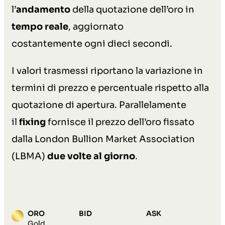
l’
andamento
della quotazione dell’oro in
tempo reale
, aggiornato
costantemente ogni dieci secondi.
I valori trasmessi riportano la variazione in
termini di prezzo e percentuale rispetto alla
quotazione di apertura. Parallelamente
il
fixing
fornisce il prezzo dell’oro fissato
dalla London Bullion Market Association
(LBMA)
due volte al giorno
.
ORO
BID
ASK
Gold