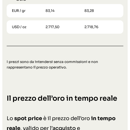
EUR / gr
83,14
83,28
USD / oz
2.717,50
2.718,76
I prezzi sono da intendersi senza commissioni e non
rappresentano il prezzo operativo.
Il prezzo dell’oro in tempo reale
Lo
spot price
è il prezzo dell’oro
in tempo
reale
, valido per l’
acquisto
e