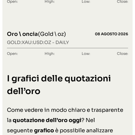
Open:
High:
Low:
Close:
Oro \ oncia
(Gold \ oz)
08 AGOSTO 2026
GOLD:XAU:USD:OZ - DAILY
Open:
High:
Low:
Close:
I grafici delle quotazioni
dell’oro
Come vedere in modo chiaro e trasparente
la
quotazione dell’oro oggi
? Nel
seguente
grafico
è possibile analizzare