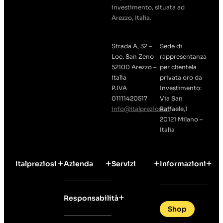
investimento, situata ad
Arezzo, Italia.
Strada A, 32 –
Sede di
Loc. San Zeno
rappresentanza
52100 Arezzo –
per clientela
Italia
privata oro da
P.IVA
Investimento:
01111420517
Via San
info@italpreziosi.it
Raffaele,1
20121 Milano –
Italia
Italpreziosi
Azienda
Servizi
Informazioni
Responsabilità
Shop