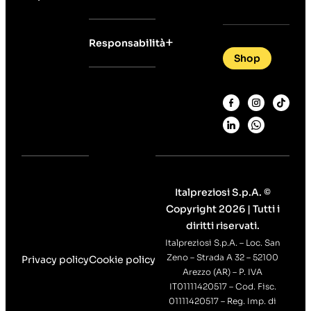
Responsabilità
Shop
Italpreziosi S.p.A. ©
Copyright 2026 | Tutti i
diritti riservati.
Italpreziosi S.p.A. – Loc. San
Zeno – Strada A 32 – 52100
Privacy policy
Cookie policy
Arezzo (AR) – P. IVA
IT01111420517 – Cod. Fisc.
01111420517 – Reg. Imp. di