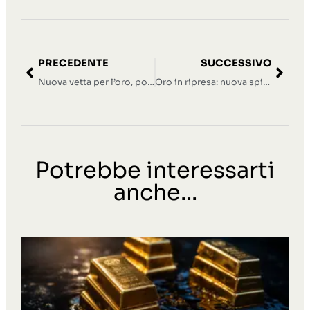
PRECEDENTE
SUCCESSIVO
Nuova vetta per l’oro, poi il ribasso: cosa succede nel mercato del bene rifugio
Oro in ripresa: nuova spinta dopo il calo di metà maggio
Potrebbe interessarti
anche...