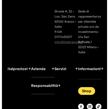
Strada A, 32 –
Sede di
Loc. San Zeno
rappresentanza
52100 Arezzo –
per clientela
Italia
privata oro da
P.IVA
Investimento:
01111420517
Via San
info@italpreziosi.it
Raffaele,1
20121 Milano –
Italia
Italpreziosi
Azienda
Servizi
Informazioni
Responsabilità
Shop