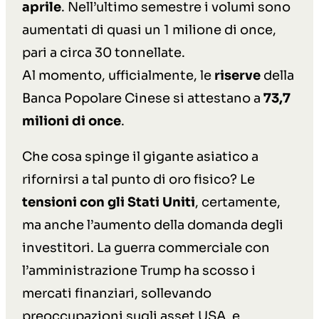
aprile
. Nell’ultimo semestre i volumi sono
aumentati di quasi un 1 milione di once,
pari a circa 30 tonnellate.
Al momento, ufficialmente, le
riserve
della
Banca Popolare Cinese si attestano a
73,7
milioni di once
.
Che cosa spinge il gigante asiatico a
rifornirsi a tal punto di oro fisico? Le
tensioni con gli Stati Uniti
, certamente,
ma anche l’aumento della domanda degli
investitori.
La guerra commerciale con
l’amministrazione Trump ha scosso i
mercati finanziari, sollevando
preoccupazioni sugli asset USA e