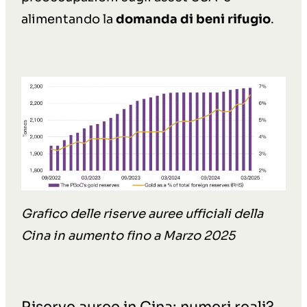
alimentando la
domanda di beni rifugio
.
Grafico delle riserve auree ufficiali della
Cina in aumento fino a Marzo 2025
Riserve auree in Cina: numeri reali?