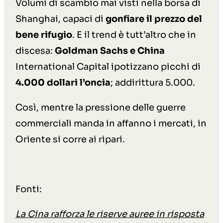
Volumi di scambio mai visti nella borsa di
Shanghai, capaci di
gonfiare il prezzo del
bene rifugio
. E il trend è tutt’altro che in
discesa:
Goldman Sachs e China
International Capital ipotizzano picchi di
4.000 dollari l’oncia
; addirittura 5.000.
Così, mentre la pressione delle guerre
commerciali manda in affanno i mercati, in
Oriente si corre ai ripari.
Fonti:
La Cina rafforza le riserve auree in risposta