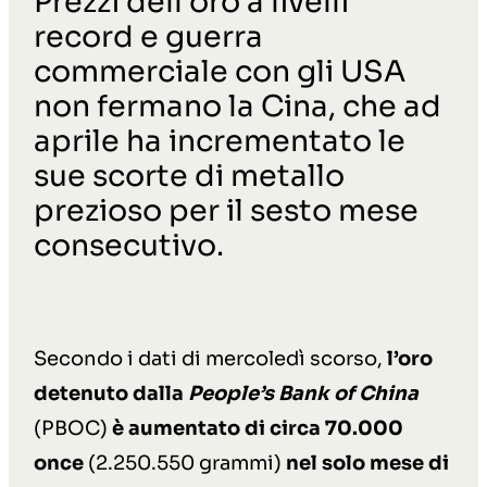
Prezzi dell’oro a livelli
record e guerra
commerciale con gli USA
non fermano la Cina, che ad
aprile ha incrementato le
sue scorte di metallo
prezioso per il sesto mese
consecutivo.
Secondo i dati di mercoledì scorso,
l’oro
detenuto dalla
People’s Bank of China
(PBOC)
è aumentato di circa
70.000
once
(2.250.550 grammi)
nel solo mese di