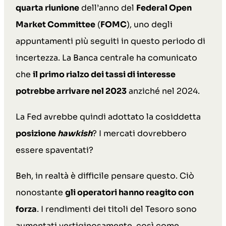
quarta riunione
dell’anno del
Federal Open
Market Committee
(
FOMC
), uno degli
appuntamenti più seguiti in questo periodo di
incertezza. La Banca centrale ha comunicato
che
il primo rialzo dei tassi di interesse
potrebbe arrivare nel 2023
anziché nel 2024.
La Fed avrebbe quindi adottato la cosiddetta
posizione
hawkish
? I mercati dovrebbero
essere spaventati?
Beh, in realtà è difficile pensare questo. Ciò
nonostante
gli operatori hanno reagito con
forza
. I rendimenti dei titoli del Tesoro sono
aumentati vertiginosamente, così come