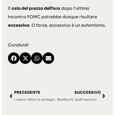
Il
calo del prezzo dell’oro
dopo l’ultimo
incontro FOMC potrebbe dunque risultare
eccessivo
. O forse, eccessivo è un eufemismo.
Condividi
PRECEDENTE
SUCCESSIVO
I macro fattori a sostegno dell’oro
Basilea III: quali saranno gli effetti sul mercato dell’oro