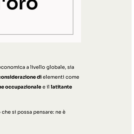
economica a livello globale, sia
onsiderazione di
elementi come
one occupazionale
e il
latitante
o che si possa pensare: ne è