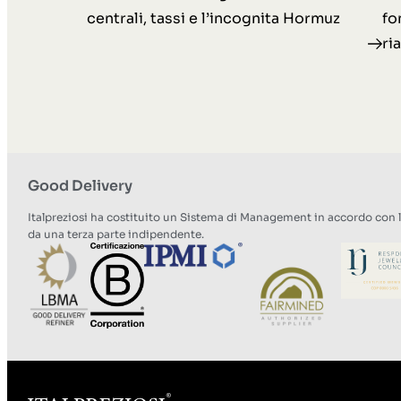
centrali, tassi e l’incognita Hormuz
fo
ria
Good Delivery
Italpreziosi ha costituito un Sistema di Management in accordo con 
da una terza parte indipendente.