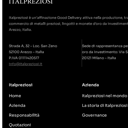
Italpreziosi è un’affinazione Good Delivery attiva nella produzione, tr
commercio di metalli preziosi, lingotti e monete d’oro da investiment
Arezzo, Italia.
Strada A, 32 – Loc. San Zeno
Sede di rappresentanza per
52100 Arezzo – Italia
oro da Investimento: Via S
P.IVA 01111420517
20121 Milano – Italia
info@italpreziosi.it
Italpreziosi
Azienda
Home
Italpreziosi nel mondo
Azienda
La storia di Italpreziosi
Responsabilità
Governance
Quotazioni