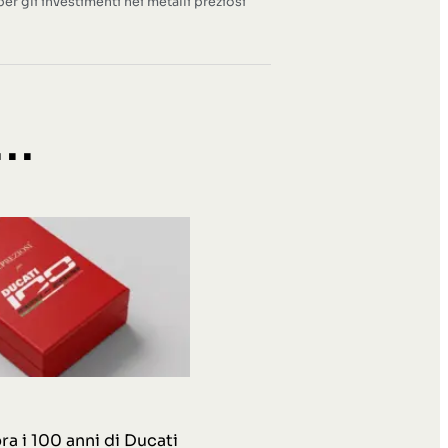
per gli investimenti nei metalli preziosi
..
ra i 100 anni di Ducati