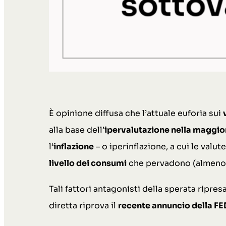
È opinione diffusa che l’attuale euforia sui
alla base dell’
ipervalutazione nella maggior
l’
inflazione
– o iperinflazione, a cui le valu
livello dei consumi
che pervadono (almeno)
Tali fattori antagonisti della sperata ripre
diretta riprova il
recente annuncio della FED