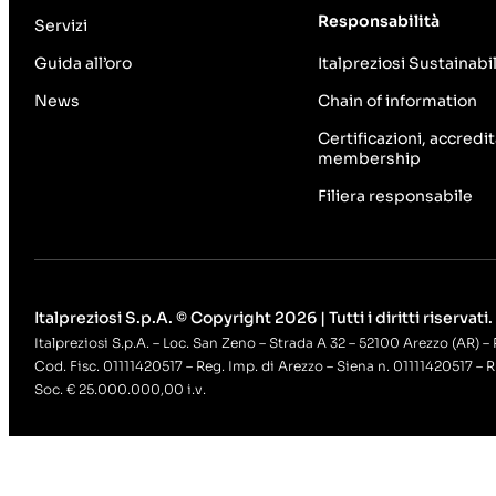
Responsabilità
Servizi
Guida all’oro
Italpreziosi Sustainabil
News
Chain of information
Certificazioni, accredi
membership
Filiera responsabile
Italpreziosi S.p.A. © Copyright 2026 | Tutti i diritti riservati.
Italpreziosi S.p.A. – Loc. San Zeno – Strada A 32 – 52100 Arezzo (AR) – 
Cod. Fisc. 01111420517 – Reg. Imp. di Arezzo – Siena n. 01111420517 – 
Soc. € 25.000.000,00 i.v.