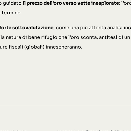
no guidato
il prezzo dell’oro verso vette inesplorate
: l’o
o termine.
forte sottovalutazione
, come una più attenta analisi i
a natura di bene rifugio che l’oro sconta, antitesi di 
ure fiscali (globali) innescheranno.