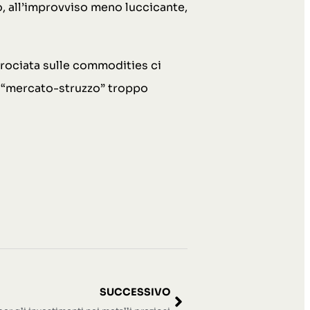
ro, all’improvviso meno luccicante,
ncrociata sulle commodities ci
un “mercato-struzzo” troppo
SUCCESSIVO