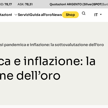
ID:
78,17
ASK:
78,31
Quotazioni ARGENTO (Silver)
SPOT
(Eur
IT
tazioni
Servizi
Guida all’oro
News
Shop
si pandemica e inflazione: la sottovalutazione dell’oro
a e inflazione: la
ne dell’oro