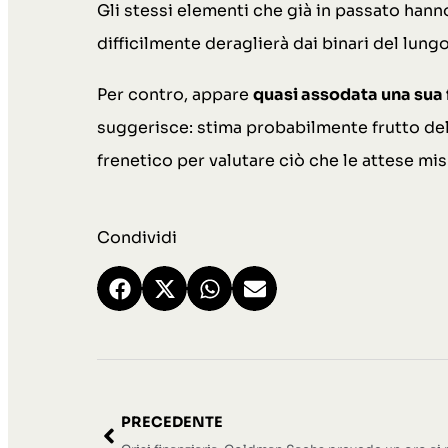
Gli stessi elementi che già in passato han
difficilmente deraglierà dai binari del lung
Per contro, appare
quasi assodata una sua 
suggerisce: stima probabilmente frutto dell
frenetico per valutare ciò che le attese mis
Condividi
PRECEDENTE