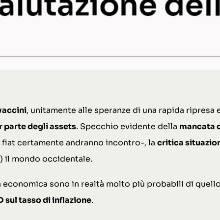
vaccini
, unitamente alle speranze di una rapida ripresa 
 parte degli assets
. Specchio evidente della
mancata c
te fiat certamente andranno incontro-, la
critica situazi
 il mondo occidentale.
sa economica sono in realtà molto più probabili di quell
 sul tasso di inflazione
.