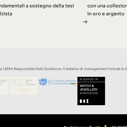
ndamentali a sostegno della tesi
con una collezion
lzista
in oro e argento
la LBMA Responsible Gold Guidance. Il sistema di management include la Su